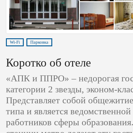
Wi-Fi
Парковка
Коротко об отеле
«АПК и ППРО» – недорогая го
категории 2 звезды, эконом-клас
Представляет собой общежитие
типа и является ведомственной
работников сферы образования.