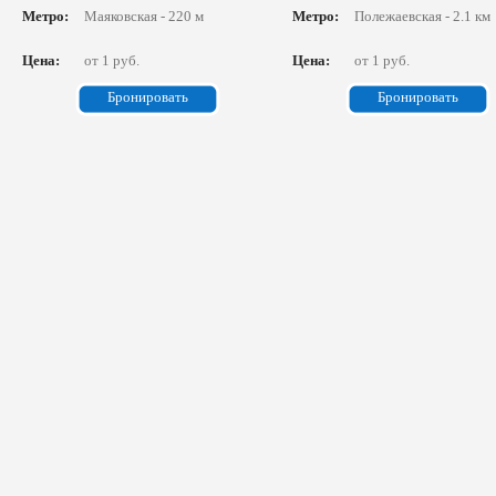
Метро:
Маяковская - 220 м
Метро:
Полежаевская - 2.1 км
Цена:
от 1 руб.
Цена:
от 1 руб.
Бронировать
Бронировать