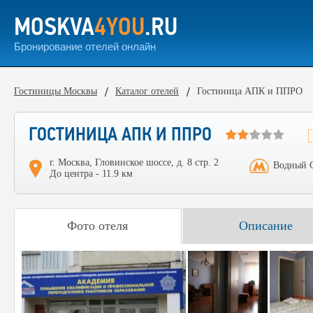
MOSKVA
4YOU
.RU
Бронирование отелей онлайн
Гостиницы Москвы
Каталог отелей
Гостиница АПК и ППРО
ГОСТИНИЦА АПК И ППРО
г. Москва, Гловинское шоссе, д. 8 стр. 2
Водный С
До центра - 11.9 км
Фото отеля
Описание