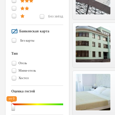
Без звёзд
Банковская карта
Без карты
Тип
Отель
Мини-отель
Хостел
Оценка гостей
от 0