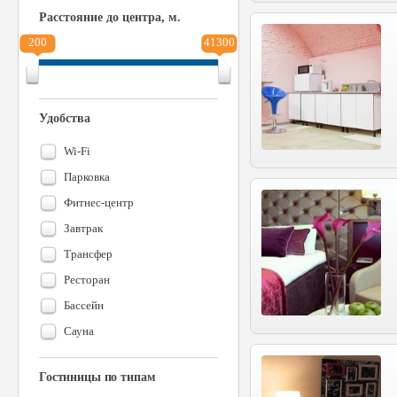
Расстояние до центра, м.
200
41300
Удобства
Wi-Fi
Парковка
Фитнес-центр
Завтрак
Трансфер
Ресторан
Бассейн
Сауна
Гостиницы по типам