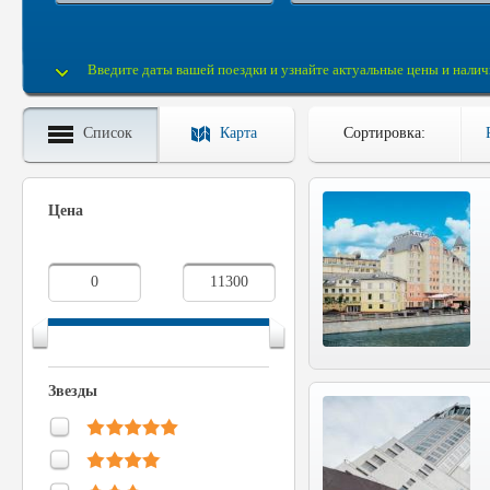
Введите даты вашей поездки и узнайте актуальные цены и налич
Список
Карта
Сортировка:
Цена
Звезды