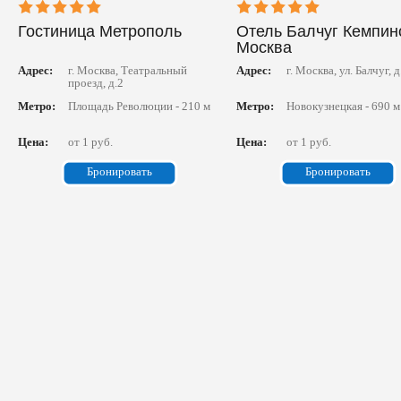
Гостиница Метрополь
Отель Балчуг Кемпин
Москва
Адрес:
г. Москва, Театральный
Адрес:
г. Москва, ул. Балчуг, д
проезд, д.2
Метро:
Площадь Революции - 210 м
Метро:
Новокузнецкая - 690 м
Цена:
от 1 руб.
Цена:
от 1 руб.
Бронировать
Бронировать