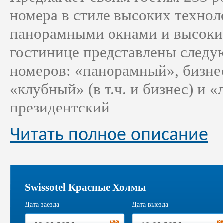
номера в стиле высоких технол
панорамными окнами и высоки
гостинице представлены следу
номеров: «панорамный», бизне
«клубный» (в т.ч. и бизнес) и «
президентский
Читать полное описание
Swissotel Красные Холмы
Дата заезда
Дата выезда