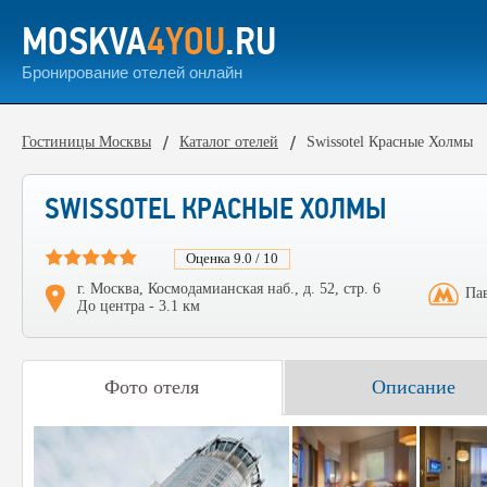
MOSKVA
4YOU
.RU
Бронирование отелей онлайн
Гостиницы Москвы
Каталог отелей
Swissotel Красные Холмы
SWISSOTEL КРАСНЫЕ ХОЛМЫ
Оценка 9.0 / 10
г. Москва, Космодамианская наб., д. 52, стр. 6
Пав
До центра - 3.1 км
Фото отеля
Описание