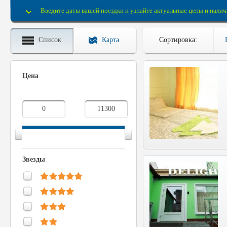
Введите даты вашей поездки и узнайте актуальные цены и налич
Список
Карта
Сортировка:
Цена
Звезды