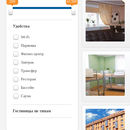
200
41300
Удобства
Wi-Fi
Парковка
Фитнес-центр
Завтрак
Трансфер
Ресторан
Бассейн
Сауна
Гостиницы по типам