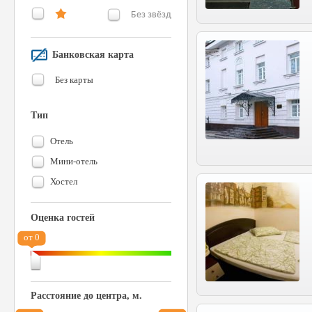
Без звёзд
Банковская карта
Без карты
Тип
Отель
Мини-отель
Хостел
Оценка гостей
от 0
Расстояние до центра, м.