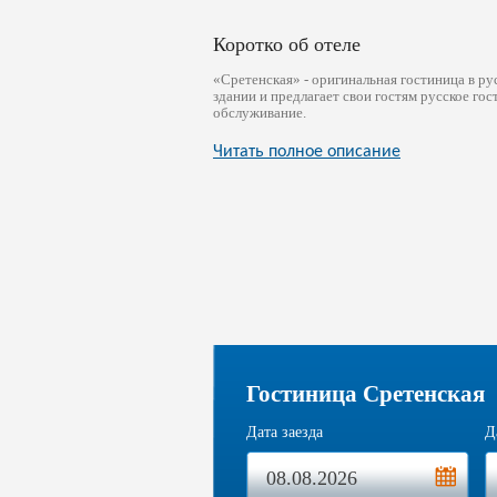
Коротко об отеле
«Сретенская» - оригинальная гостиница в ру
здании и предлагает свои гостям русское го
обслуживание.
Читать полное описание
Гостиница Сретенская
Дата заезда
Д