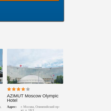
AZIMUT Moscow Olympic
Hotel
,
Адрес:
г. Москва, Олимпийский пр-
кт, д. 18/1