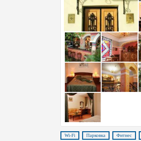
Wi-Fi
Парковка
Фитнес