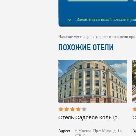
Введите даты вашей поездки и узн
Наличие мест и цены зависят от времени про
ПОХОЖИЕ ОТЕЛИ
Отель Садовое Кольцо
О
Адрес:
г. Москва, Пр-т Мира, д. 14,
А
стр. 2