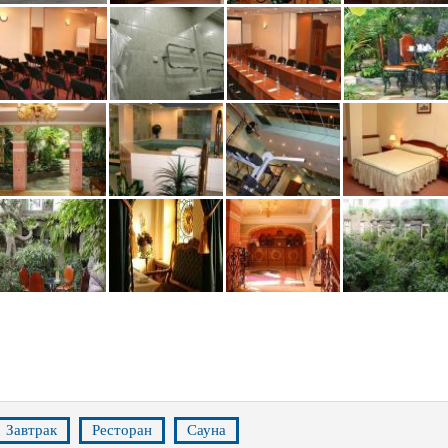
Завтрак
Ресторан
Сауна