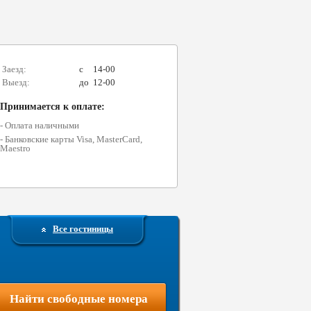
Заезд:
c
14-00
Выезд:
до
12-00
Принимается к оплате:
- Оплата наличными
- Банковские карты Visa, MasterCard,
Maestro
Все гостиницы
Найти свободные номера