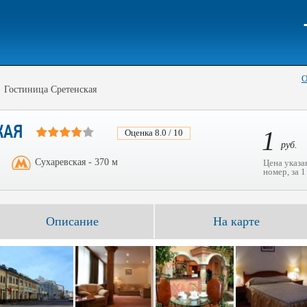
О
Гостиница Сретенская
КАЯ
1
Оценка 8.0 / 10
руб.
Сухаревская - 370 м
Цена указа
номер, за 1
Описание
На карте