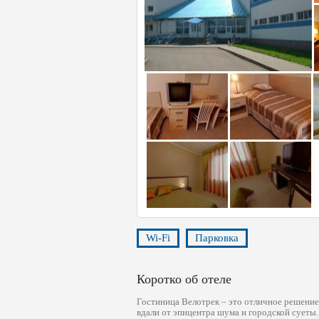
Wi-Fi
Парковка
Коротко об отеле
Гостиница Велотрек – это отличное решение 
вдали от эпицентра шума и городской суеты.