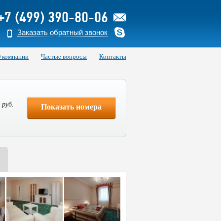
+7 (499) 390-80-06
Заказать обратный звонок
 компании
Частые вопросы
Контакты
0
руб.
Показать номера