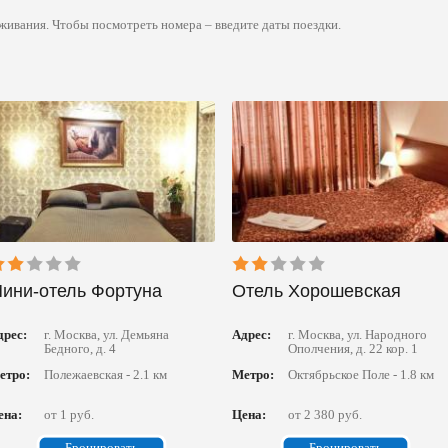
живания. Чтобы посмотреть номера – введите даты поездки.
ини-отель Фортуна
Отель Хорошевская
дрес:
г. Москва, ул. Демьяна
Адрес:
г. Москва, ул. Народного
Бедного, д. 4
Ополчения, д. 22 кор. 1
етро:
Полежаевская - 2.1 км
Метро:
Октябрьское Поле - 1.8 км
ена:
от 1 руб.
Цена:
от 2 380 руб.
Бронировать
Бронировать