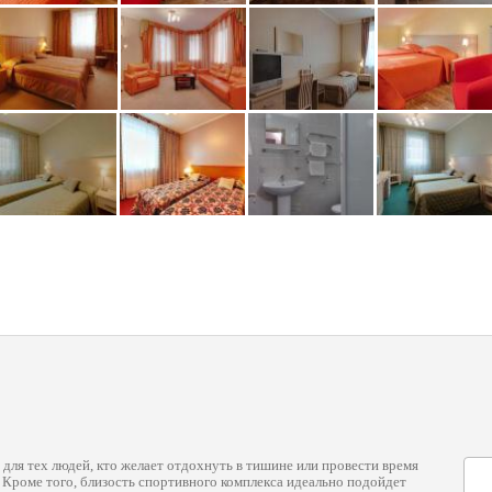
для тех людей, кто желает отдохнуть в тишине или провести время
 Кроме того, близость спортивного комплекса идеально подойдет