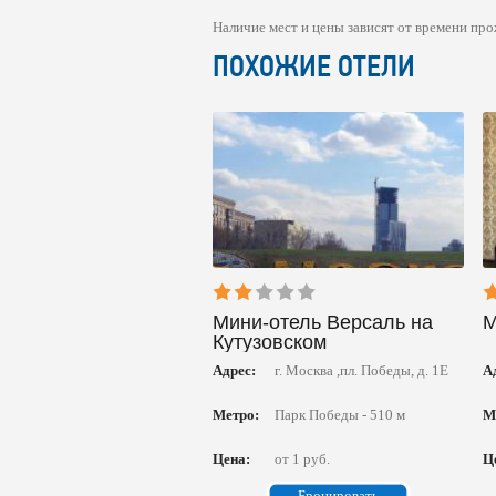
Наличие мест и цены зависят от времени про
ПОХОЖИЕ ОТЕЛИ
Мини-отель Версаль на
М
Кутузовском
Адрес:
г. Москва ,пл. Победы, д. 1Е
А
Метро:
Парк Победы - 510 м
М
Цена:
от 1 руб.
Ц
Бронировать