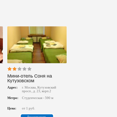
Мини-отель Соня на
Кутузовском
Адрес:
г. Москва, Кутузовский
просп., д. 23, корп.2
Метро:
Студенческая - 590 м
Цена:
от 1 руб.
Бронировать