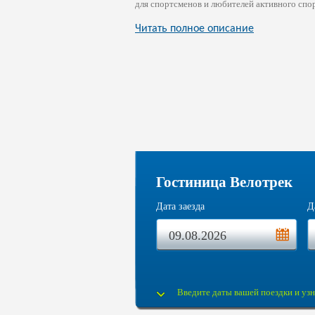
для спортсменов и любителей активного спор
Читать полное описание
Гостиница Велотрек
Дата заезда
Д
Введите даты вашей поездки и узн