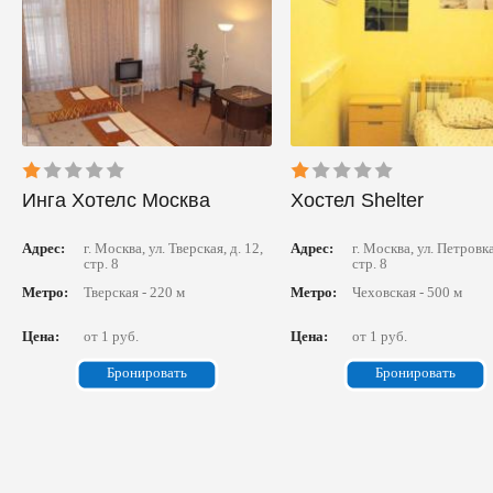
Инга Хотелс Москва
Хостел Shelter
Адрес:
г. Москва, ул. Тверская, д. 12,
Адрес:
г. Москва, ул. Петровка
стр. 8
стр. 8
Метро:
Тверская - 220 м
Метро:
Чеховская - 500 м
Цена:
от 1 руб.
Цена:
от 1 руб.
Бронировать
Бронировать