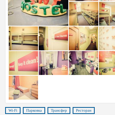
Wi-Fi
Парковка
Трансфер
Ресторан