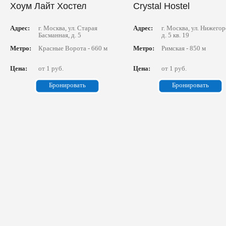
Хоум Лайт Хостел
Crystal Hostel
Адрес:
г. Москва, ул. Старая
Адрес:
г. Москва, ул. Нижегор
Басманная, д. 5
д. 5 кв. 19
Метро:
Красные Ворота - 660 м
Метро:
Римская - 850 м
Цена:
от 1 руб.
Цена:
от 1 руб.
Бронировать
Бронировать