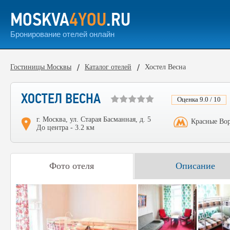
MOSKVA
4YOU
.RU
Бронирование отелей онлайн
Гостиницы Москвы
Каталог отелей
Хостел Весна
ХОСТЕЛ ВЕСНА
Оценка 9.0 / 10
г. Москва, ул. Старая Басманная, д. 5
Красные Вор
До центра - 3.2 км
Фото отеля
Описание