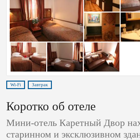
Wi-Fi
Завтрак
Коротко об отеле
Мини-отель Каретный Двор нах
старинном и эксклюзивном здан