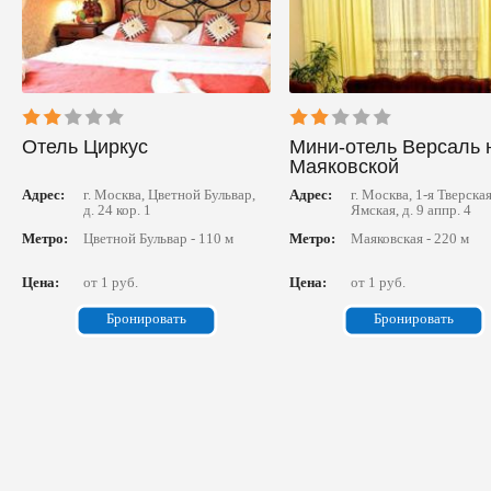
Отель Циркус
Мини-отель Версаль 
Маяковской
Адрес:
г. Москва, Цветной Бульвар,
Адрес:
г. Москва, 1-я Тверска
д. 24 кор. 1
Ямская, д. 9 аппр. 4
Метро:
Цветной Бульвар - 110 м
Метро:
Маяковская - 220 м
Цена:
от 1 руб.
Цена:
от 1 руб.
Бронировать
Бронировать