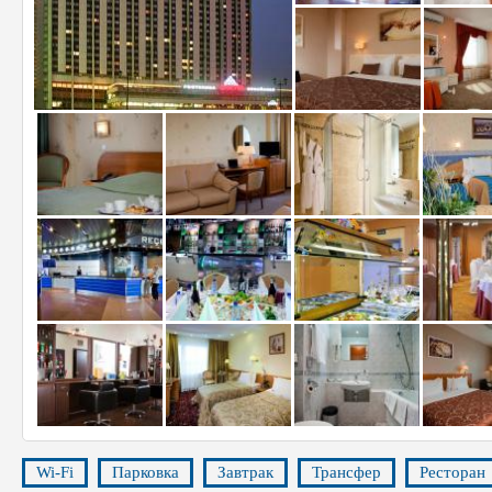
Wi-Fi
Парковка
Завтрак
Трансфер
Ресторан