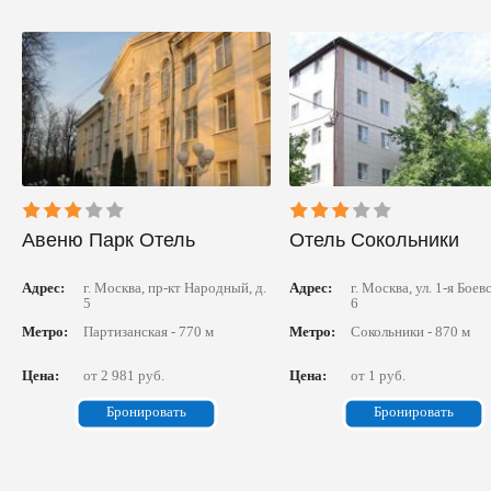
Авеню Парк Отель
Отель Сокольники
Адрес:
г. Москва, пр-кт Народный, д.
Адрес:
г. Москва, ул. 1-я Боевс
5
6
Метро:
Партизанская - 770 м
Метро:
Сокольники - 870 м
Цена:
от 2 981 руб.
Цена:
от 1 руб.
Бронировать
Бронировать