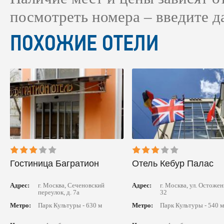
посмотреть номера – введите д
ПОХОЖИЕ ОТЕЛИ
Гостиница Багратион
Отель Кебур Палас
Адрес:
г. Москва, Сеченовский
Адрес:
г. Москва, ул. Остоженк
переулок, д. 7а
32
Метро:
Парк Культуры - 630 м
Метро:
Парк Культуры - 540 м