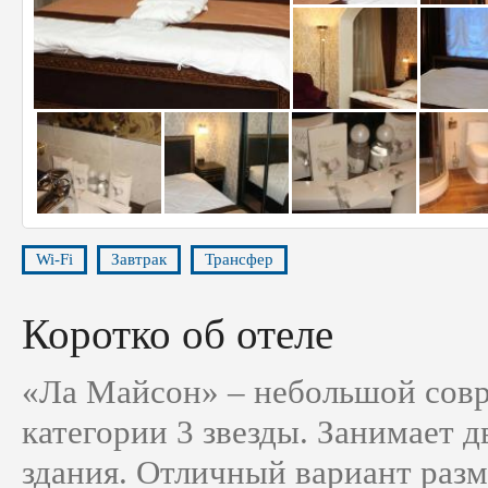
Wi-Fi
Завтрак
Трансфер
Коротко об отеле
«Ла Майсон» – небольшой сов
категории 3 звезды. Занимает д
здания. Отличный вариант раз