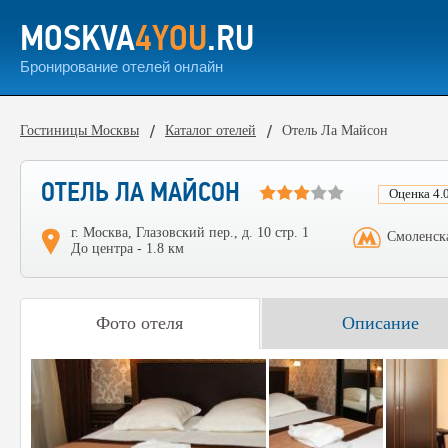
MOSKVA
4YOU
.RU
Бронирование отелей онлайн
Гостиницы Москвы
Каталог отелей
Отель Ла Майсон
ОТЕЛЬ ЛА МАЙСОН
Оценка 4.0
г. Москва, Глазовский пер., д. 10 стр. 1
Смоленска
До центра - 1.8 км
Фото отеля
Описание