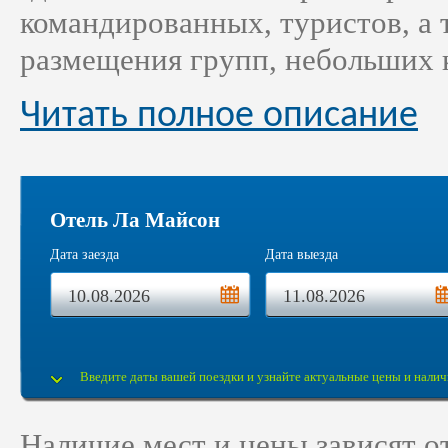
командированных, туристов, а 
размещения групп, небольших 
Читать полное описание
Отель Ла Майсон
Дата заезда
Дата выезда
Введите даты вашей поездки и узнайте актуальные цены и налич
Наличие мест и цены зависят 