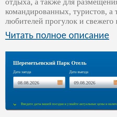
отдыха, а также для размещени
командированных, туристов, а 
любителей прогулок и свежего 
Читать полное описание
Шереметьевский Парк Отель
Дата заезда
Дата выезда
Введите даты вашей поездки и узнайте актуальные цены и налич