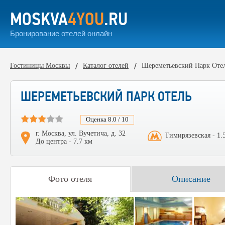
MOSKVA
4YOU
.RU
Бронирование отелей онлайн
Гостиницы Москвы
Каталог отелей
Шереметьевский Парк Оте
ШЕРЕМЕТЬЕВСКИЙ ПАРК ОТЕЛЬ
Оценка 8.0 / 10
г. Москва, ул. Вучетича, д. 32
Тимирязевская - 1.
До центра - 7.7 км
Фото отеля
Описание