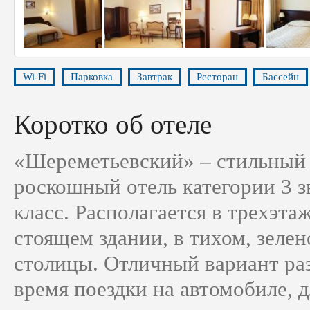
Wi-Fi
Парковка
Завтрак
Ресторан
Бассейн
Коротко об отеле
«Шереметьевский» – стильный
роскошный отель категории 3 з
класс. Располагается в трехэта
стоящем здании, в тихом, зеле
столицы. Отличный вариант ра
время поездки на автомобиле, 