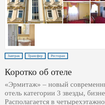
Завтрак
Трансфер
Ресторан
Коротко об отеле
«Эрмитаж» – новый современ
отель категории 3 звезды, бизне
Располагается в четырехэтажно