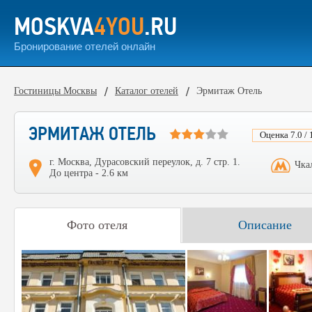
MOSKVA
4YOU
.RU
Бронирование отелей онлайн
Гостиницы Москвы
Каталог отелей
Эрмитаж Отель
ЭРМИТАЖ ОТЕЛЬ
Оценка 7.0 / 
г. Москва, Дурасовский переулок, д. 7 стр. 1.
Чка
До центра - 2.6 км
Фото отеля
Описание