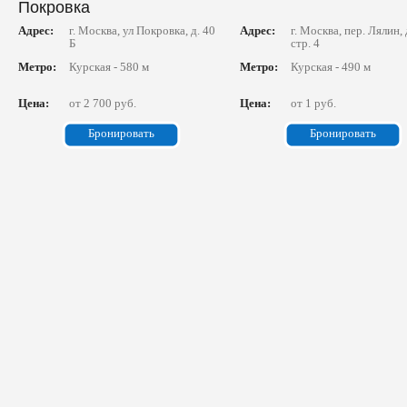
Покровка
Адрес:
г. Москва, ул Покровка, д. 40
Адрес:
г. Москва, пер. Лялин, 
Б
стр. 4
Метро:
Курская - 580 м
Метро:
Курская - 490 м
Цена:
от 2 700 руб.
Цена:
от 1 руб.
Бронировать
Бронировать