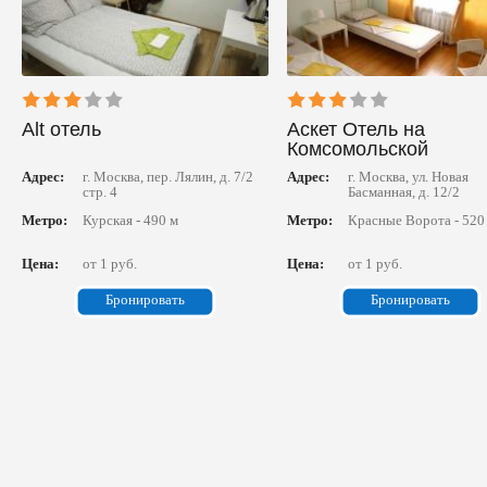
Alt отель
Аскет Отель на
Комсомольской
Адрес:
г. Москва, пер. Лялин, д. 7/2
Адрес:
г. Москва, ул. Новая
стр. 4
Басманная, д. 12/2
Метро:
Курская - 490 м
Метро:
Красные Ворота - 520
Цена:
от 1 руб.
Цена:
от 1 руб.
Бронировать
Бронировать